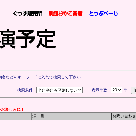
物名などをキーワードに入れて検索して下さい
検索条件
表示件数
件
か
お楽しみに！
演 目
お問い合わせ