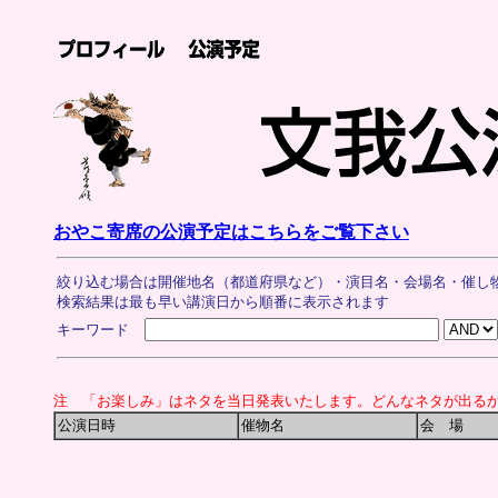
おやこ寄席の公演予定はこちらをご覧下さい
絞り込む場合は開催地名（都道府県など）・演目名・会場名・催し
検索結果は最も早い講演日から順番に表示されます
キーワード
注 「お楽しみ」はネタを当日発表いたします。どんなネタが出る
公演日時
催物名
会 場